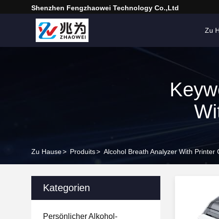
Shenzhen Fengzhaowei Technology Co.,Ltd
Zu 
Keywo
Wi
Zu Hause
>
Produits
>
Alcohol Breath Analyzer With Printer
Kategorien
Persönlicher Alkohol-