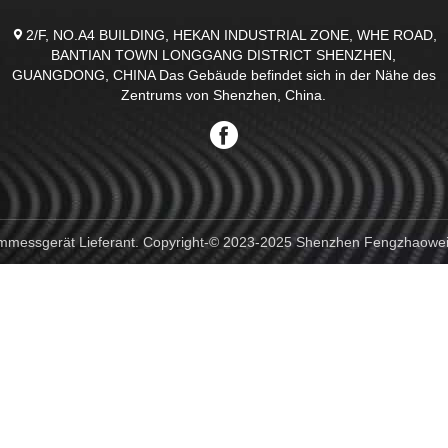
2/F, NO.A4 BUILDING, HEKAN INDUSTRIAL ZONE, WHE ROAD,
BANTIAN TOWN LONGGANG DISTRICT SHENZHEN,
GUANGDONG, CHINA Das Gebäude befindet sich in der Nähe des
Zentrums von Shenzhen, China.
temmessgerät Lieferant. Copyright-© 2023-2025 Shenzhen Fengzhaowei 