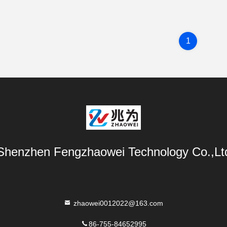
1
Shenzhen Fengzhaowei Technology Co.,Lt
zhaowei0012022@163.com
86-755-84652995