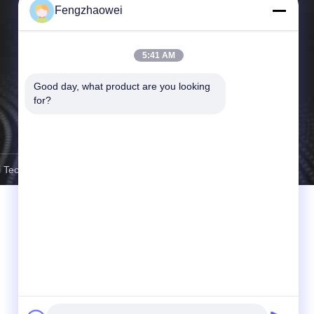
Fengzhaowei
5:41 AM
Good day, what product are you looking 
for?
Technology Co.,Ltd . Alle Rechte Aufgehoben.