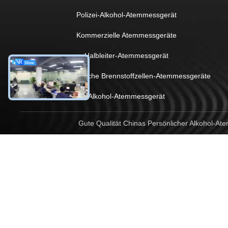
Polizei-Alkohol-Atemmessgerät
Kommerzielle Atemmessgeräte
Halbleiter-Atemmessgerät
Elektrochemische Brennstoffzellen-Atemmessgeräte
Alkohol-Atemmessgerät
Gute Qualität Chinas Persönlicher Alkohol-A