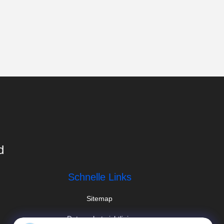
d
Schnelle Links
Sitemap
Datenschutzrichtlinie