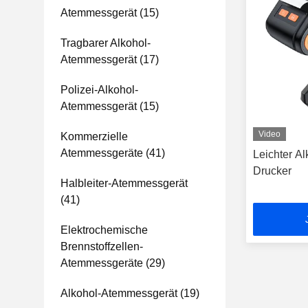
Atemmessgerät
(15)
Tragbarer Alkohol-
Atemmessgerät
(17)
Polizei-Alkohol-
Atemmessgerät
(15)
Video
Kommerzielle
Atemmessgeräte
(41)
Leichter A
Drucker
Halbleiter-Atemmessgerät
(41)
Elektrochemische
Brennstoffzellen-
Atemmessgeräte
(29)
Alkohol-Atemmessgerät
(19)