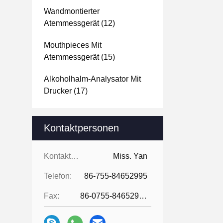
Wandmontierter
Atemmessgerät
(12)
Mouthpieces Mit
Atemmessgerät
(15)
Alkoholhalm-Analysator Mit
Drucker
(17)
Kontaktpersonen
Kontaktpersonen:
Miss. Yan
Telefon:
86-755-84652995
Fax:
86-0755-84652995