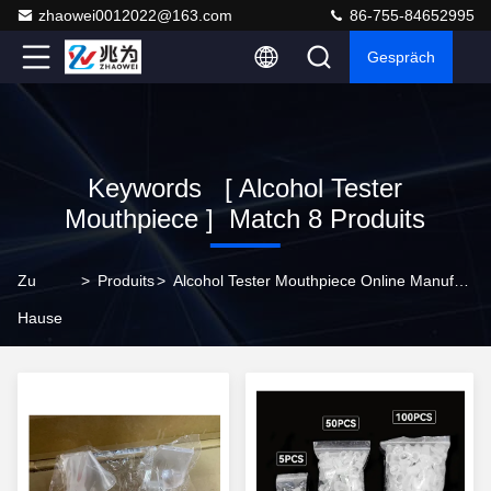
zhaowei0012022@163.com
86-755-84652995
Gespräch
Keywords [ Alcohol Tester
Mouthpiece ] Match 8 Produits
Zu
>
Produits
>
Alcohol Tester Mouthpiece Online Manufacturer
Hause