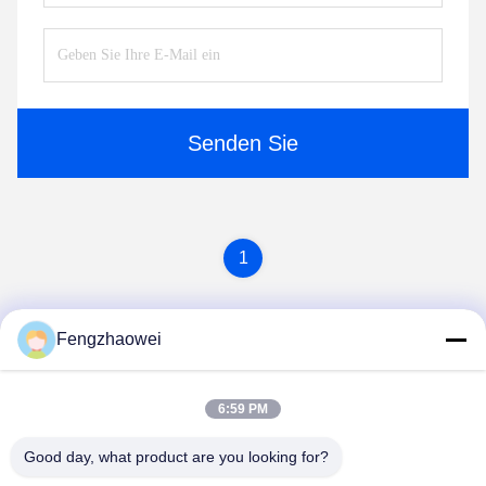
Senden Sie
1
Fengzhaowei
6:59 PM
Good day, what product are you looking for?
Shenzhen Fengzhaowei Technology Co.,Ltd