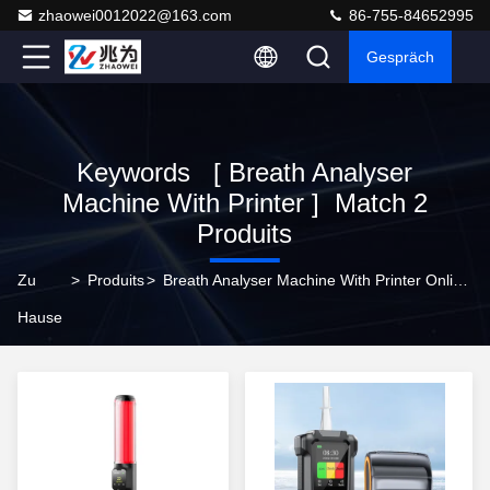
zhaowei0012022@163.com
86-755-84652995
Gespräch
Keywords [ Breath Analyser
Machine With Printer ] Match 2
Produits
Zu
>
Produits
>
Breath Analyser Machine With Printer Online Manufacturer
Hause