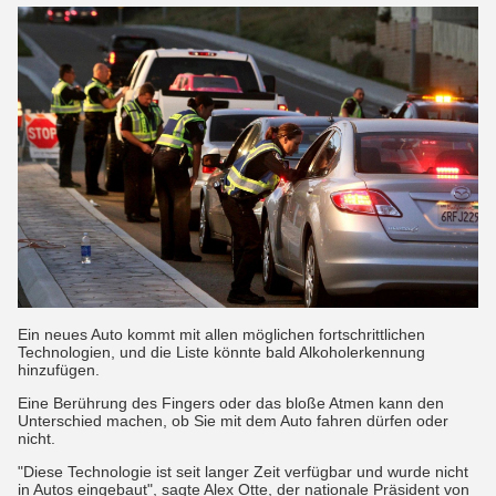
Ein neues Auto kommt mit allen möglichen fortschrittlichen
Technologien, und die Liste könnte bald Alkoholerkennung
hinzufügen.
Eine Berührung des Fingers oder das bloße Atmen kann den
Unterschied machen, ob Sie mit dem Auto fahren dürfen oder
nicht.
"Diese Technologie ist seit langer Zeit verfügbar und wurde nicht
in Autos eingebaut", sagte Alex Otte, der nationale Präsident von