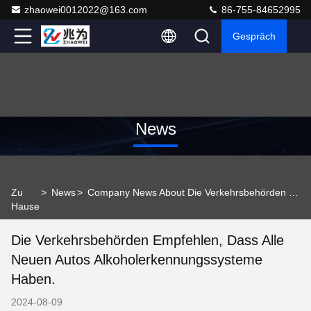
zhaowei0012022@163.com
86-755-84652995
Gespräch
News
Zu
>
News
>
Company News About Die Verkehrsbehörden empfehlen, dass alle neuen Autos Alkoholerkennungssysteme haben.
Hause
Die Verkehrsbehörden Empfehlen, Dass Alle
Neuen Autos Alkoholerkennungssysteme
Haben.
2024-08-09