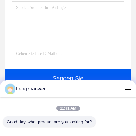
Senden Sie
Fengzhaowei
11:31 AM
Good day, what product are you looking for?
Shenzhen Fengzhaowei Technology Co.,Ltd