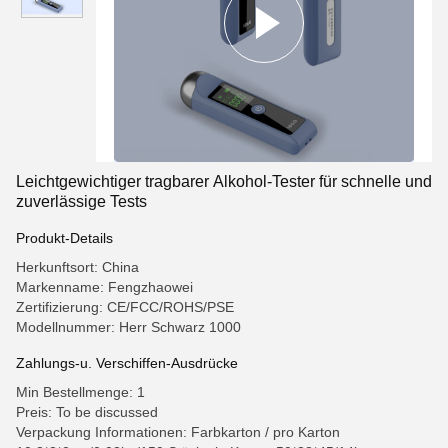
Leichtgewichtiger tragbarer Alkohol-Tester für schnelle und
zuverlässige Tests
Produkt-Details
Herkunftsort: China
Markenname: Fengzhaowei
Zertifizierung: CE/FCC/ROHS/PSE
Modellnummer: Herr Schwarz 1000
Zahlungs-u. Verschiffen-Ausdrücke
Min Bestellmenge: 1
Preis: To be discussed
Verpackung Informationen: Farbkarton / pro Karton