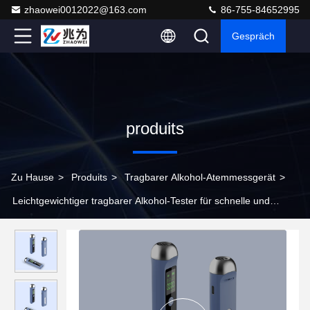
zhaowei0012022@163.com
86-755-84652995
Gespräch
produits
Zu Hause
>
Produits
>
Tragbarer Alkohol-Atemmessgerät
>
Leichtgewichtiger tragbarer Alkohol-Tester für schnelle und
zuverlässige Tests