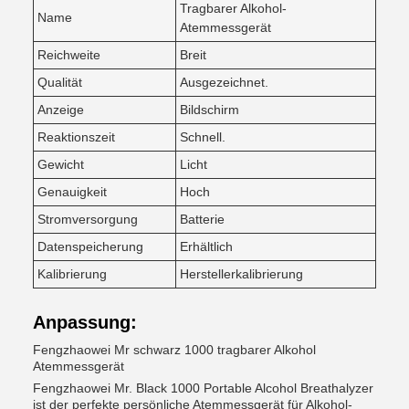
Tragbarer Alkohol-
Name
Atemmessgerät
Reichweite
Breit
Qualität
Ausgezeichnet.
Anzeige
Bildschirm
Reaktionszeit
Schnell.
Gewicht
Licht
Genauigkeit
Hoch
Stromversorgung
Batterie
Datenspeicherung
Erhältlich
Kalibrierung
Herstellerkalibrierung
Anpassung:
Fengzhaowei Mr schwarz 1000 tragbarer Alkohol
Atemmessgerät
Fengzhaowei Mr. Black 1000 Portable Alcohol Breathalyzer
ist der perfekte persönliche Atemmessgerät für Alkohol-