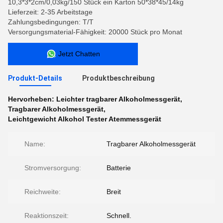
10,3*3*2cm/0,03kg/150 Stück ein Karton 50*38*45/14kg
Lieferzeit: 2-35 Arbeitstage
Zahlungsbedingungen: T/T
Versorgungsmaterial-Fähigkeit: 20000 Stück pro Monat
Jetzt Chatten
Produkt-Details
Produktbeschreibung
Hervorheben:
Leichter tragbarer Alkoholmessgerät
,
Tragbarer Alkoholmessgerät
,
Leichtgewicht Alkohol Tester Atemmessgerät
Name:
Tragbarer Alkoholmessgerät
Stromversorgung:
Batterie
Reichweite:
Breit
Reaktionszeit:
Schnell.