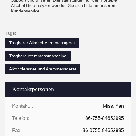
Support und unseren Dienstleistungen für den Portable
Alcohol Breathalyzer wenden Sie sich bitte an unseren
Kundenservice.
Tags:
Tragbarer Alkohol-Atemmessgerät
Tragbare Atemmessmaschine
Alkoholetester und Atemmessgerät
Kontaktpersonen
Kontaktpersonen:
Miss. Yan
Telefon:
86-755-84652995
Fax:
86-0755-84652995