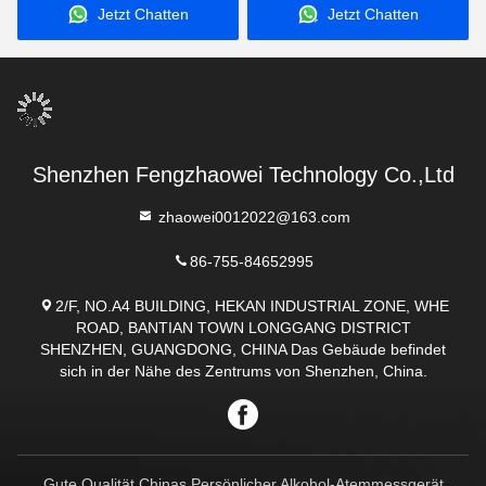
Jetzt Chatten
Jetzt Chatten
Shenzhen Fengzhaowei Technology Co.,Ltd
zhaowei0012022@163.com
86-755-84652995
2/F, NO.A4 BUILDING, HEKAN INDUSTRIAL ZONE, WHE
ROAD, BANTIAN TOWN LONGGANG DISTRICT
SHENZHEN, GUANGDONG, CHINA Das Gebäude befindet
sich in der Nähe des Zentrums von Shenzhen, China.
Gute Qualität Chinas Persönlicher Alkohol-Atemmessgerät