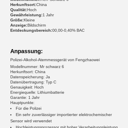
Herkunftsort:
China
Qualität:
Hoch
Gewährleistung:
1 Jahr
Größe:
Kleine
Anzeige:
Bildschirm
Entdeckungsbereich:
00,00-0,40% BAC
Anpassung:
Polizei-Alkohol-Atemmessgerät von Fengzhaowei
Modellnummer: Mr schwarz 6
Herkunftsort: China
Datenspeicherung: Ja
Datenübertragung: Typ C
Genauigkeit: Hoch
Energiequelle: Lithiumbatterie
Garantie: 1 Jahr
Hauptpunkte:
Für die Polizei
Ein sehr zuverlässiger importierter elektrochemischer
Sensor wird verwendet
Hochleistungsprozessor mit hoher Verarbeitungsleistung