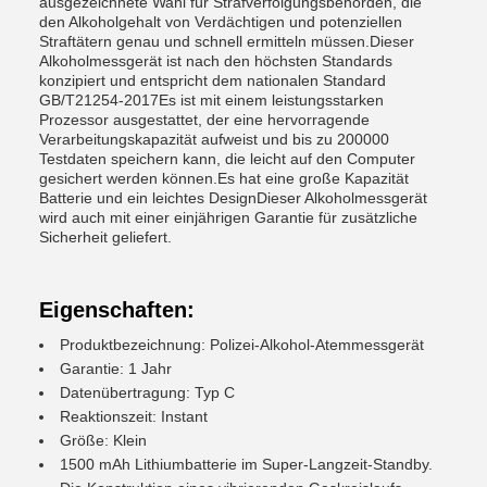
ausgezeichnete Wahl für Strafverfolgungsbehörden, die
den Alkoholgehalt von Verdächtigen und potenziellen
Straftätern genau und schnell ermitteln müssen.Dieser
Alkoholmessgerät ist nach den höchsten Standards
konzipiert und entspricht dem nationalen Standard
GB/T21254-2017Es ist mit einem leistungsstarken
Prozessor ausgestattet, der eine hervorragende
Verarbeitungskapazität aufweist und bis zu 200000
Testdaten speichern kann, die leicht auf den Computer
gesichert werden können.Es hat eine große Kapazität
Batterie und ein leichtes DesignDieser Alkoholmessgerät
wird auch mit einer einjährigen Garantie für zusätzliche
Sicherheit geliefert.
Eigenschaften:
Produktbezeichnung: Polizei-Alkohol-Atemmessgerät
Garantie: 1 Jahr
Datenübertragung: Typ C
Reaktionszeit: Instant
Größe: Klein
1500 mAh Lithiumbatterie im Super-Langzeit-Standby.