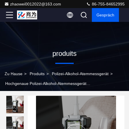
zhaowei0012022@163.com
86-755-84652995
Gespräch
produits
Zu Hause
>
Produits
>
Polizei-Alkohol-Atemmessgerät
>
Hochgenaue Polizei-Alkohol-Atemmessgerät
Alkoholeinrichtungen mit Datenspeicher