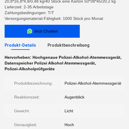
20,8*16,8*4,8/0,48 kg/40 Stück eine Karton 50*38*45/20,2 kg
Lieferzeit: 2-35 Arbeitstage
Zahlungsbedingungen: T/T
Versorgungsmaterial-Fähigkeit: 1000 Stück pro Monat
Jetzt Chatten
Produkt-Details
Produktbeschreibung
Hervorheben:
Hochgenaue Polizei-Alkohol-Atemmessgerät
,
Datenspeicher Polizei Alkohol Atemmessgerät
,
Polizei-Alkoholprüfgeräte
Produktbezeichnung:
Polizei-Alkohol-Atemmessgerät
Reaktionszeit:
Augenblick
Gewicht:
Licht
Genauigkeit:
Hoch