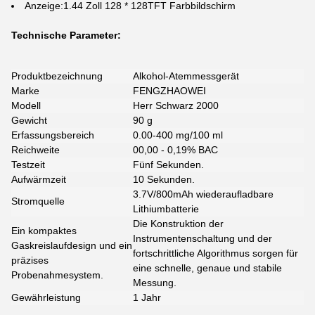
Anzeige:1.44 Zoll 128 * 128TFT Farbbildschirm
Technische Parameter:
Produktbezeichnung
Alkohol-Atemmessgerät
Marke
FENGZHAOWEI
Modell
Herr Schwarz 2000
Gewicht
90 g
Erfassungsbereich
0.00-400 mg/100 ml
Reichweite
00,00 - 0,19% BAC
Testzeit
Fünf Sekunden.
Aufwärmzeit
10 Sekunden.
3.7V/800mAh wiederaufladbare
Stromquelle
Lithiumbatterie
Die Konstruktion der
Ein kompaktes
Instrumentenschaltung und der
Gaskreislaufdesign und ein
fortschrittliche Algorithmus sorgen für
präzises
eine schnelle, genaue und stabile
Probenahmesystem.
Messung.
Gewährleistung
1 Jahr