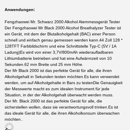
Anwendungen:
Fengzhaowei Mr. Schwarz 2000 Alkohol Atemmessgerät Tester
Der Fengzhaowei Mr Black 2000 Alcohol Breathalyzer Tester ist
ein Gerät, mit dem der Blutalkoholgehalt (BAC) einer Person
schnell und einfach genau gemessen werden kann.44 Zoll 128 *
128TFT Farbbildschirm und eine Schnittstelle Typ-C (5V / 1A
Ladung)Es wird von einer 3,7V/800mAh wiederaufladbaren
Lithiumbatterie betrieben und hat eine Aufwärmzeit von 10
Sekunden.62 mm Breite und 25 mm Höhe.
Der Mr Black 2000 ist das perfekte Gerät für alle, die ihren
Alkoholgehalt in Sekunden testen möchten.Es kann verwendet
werden, um auf Alkoholgehalte in Bars zu testenDie Genauigkeit
der Messwerte macht es zum idealen Instrument für jede
Situation, in der der Alkoholgehalt überwacht werden muss.
Der Mr. Black 2000 ist das perfekte Gerät für alle, die
sicherstellen wollen, dass sie verantwortungsvoll trinken.Es ist
das ideale Gerät für alle, die ihren Alkoholkonsum überwachen
möchten..