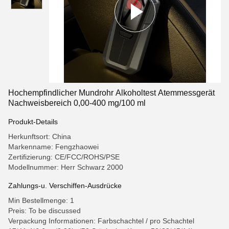
Hochempfindlicher Mundrohr Alkoholtest Atemmessgerät
Nachweisbereich 0,00-400 mg/100 ml
Produkt-Details
Herkunftsort: China
Markenname: Fengzhaowei
Zertifizierung: CE/FCC/ROHS/PSE
Modellnummer: Herr Schwarz 2000
Zahlungs-u. Verschiffen-Ausdrücke
Min Bestellmenge: 1
Preis: To be discussed
Verpackung Informationen: Farbschachtel / pro Schachtel