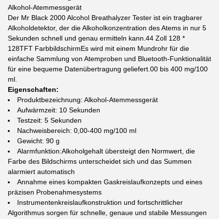
Alkohol-Atemmessgerät
Der Mr Black 2000 Alcohol Breathalyzer Tester ist ein tragbarer
Alkoholdetektor, der die Alkoholkonzentration des Atems in nur 5
Sekunden schnell und genau ermitteln kann.44 Zoll 128 *
128TFT FarbbildschirmEs wird mit einem Mundrohr für die
einfache Sammlung von Atemproben und Bluetooth-Funktionalität
für eine bequeme Datenübertragung geliefert.00 bis 400 mg/100
ml.
Eigenschaften:
Produktbezeichnung: Alkohol-Atemmessgerät
Aufwärmzeit: 10 Sekunden
Testzeit: 5 Sekunden
Nachweisbereich: 0,00-400 mg/100 ml
Gewicht: 90 g
Alarmfunktion:Alkoholgehalt übersteigt den Normwert, die
Farbe des Bildschirms unterscheidet sich und das Summen
alarmiert automatisch
Annahme eines kompakten Gaskreislaufkonzepts und eines
präzisen Probenahmesystems
Instrumentenkreislaufkonstruktion und fortschrittlicher
Algorithmus sorgen für schnelle, genaue und stabile Messungen