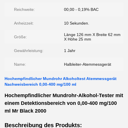
Reichweite:
00,00 - 0,19% BAC
Anheizzeit:
10 Sekunden.
Länge 126 mm X Breite 62 mm
Größe:
X Höhe 25 mm
Gewährleistung:
1 Jahr
Name:
Halbleiter-Atemmessgerät
Hochempfindlicher Mundrohr Alkoholtest Atemmessgerät
Nachweisbereich 0,00-400 mg/100 ml
Hochempfindlicher Mundrohr-Alkohol-Tester mit
einem Detektionsbereich von 0,00-400 mg/100
ml Mr Black 2000
Beschreibung des Produkts: