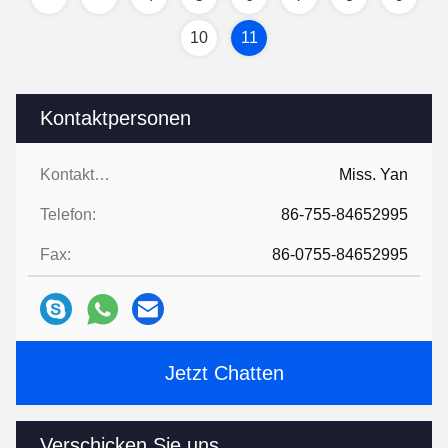
10
11
Kontaktpersonen
Kontaktpersonen:
Miss. Yan
Telefon:
86-755-84652995
Fax:
86-0755-84652995
Jetzt Chatten
Verschicken Sie uns