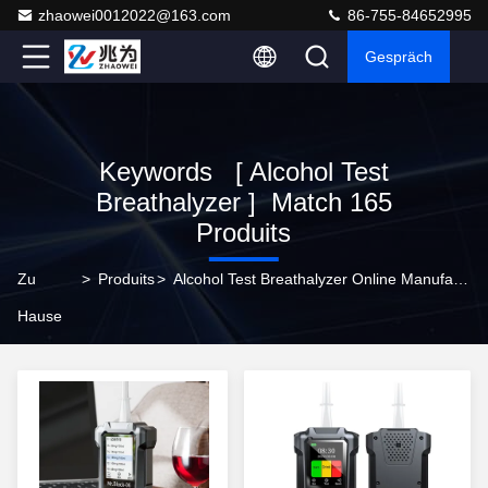
zhaowei0012022@163.com
86-755-84652995
Gespräch
Keywords [ Alcohol Test
Breathalyzer ] Match 165
Produits
Zu
>
Produits
>
Alcohol Test Breathalyzer Online Manufacturer
Hause