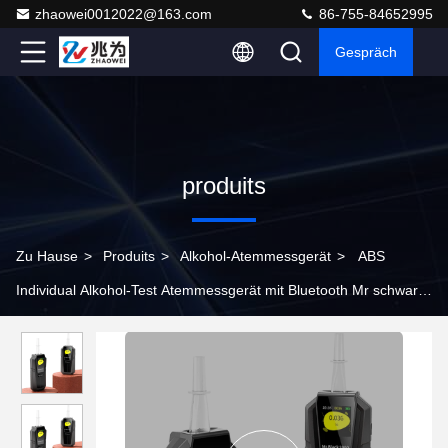
zhaowei0012022@163.com
86-755-84652995
Gespräch
produits
Zu Hause
>
Produits
>
Alkohol-Atemmessgerät
>
ABS
Individual Alkohol-Test Atemmessgerät mit Bluetooth Mr schwarz
2000