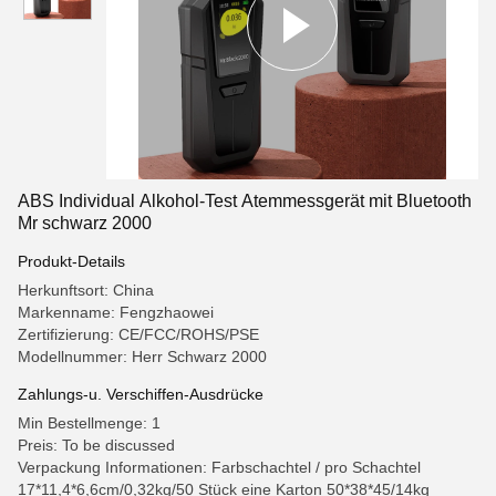
ABS Individual Alkohol-Test Atemmessgerät mit Bluetooth
Mr schwarz 2000
Produkt-Details
Herkunftsort: China
Markenname: Fengzhaowei
Zertifizierung: CE/FCC/ROHS/PSE
Modellnummer: Herr Schwarz 2000
Zahlungs-u. Verschiffen-Ausdrücke
Min Bestellmenge: 1
Preis: To be discussed
Verpackung Informationen: Farbschachtel / pro Schachtel
17*11,4*6,6cm/0,32kg/50 Stück eine Karton 50*38*45/14kg