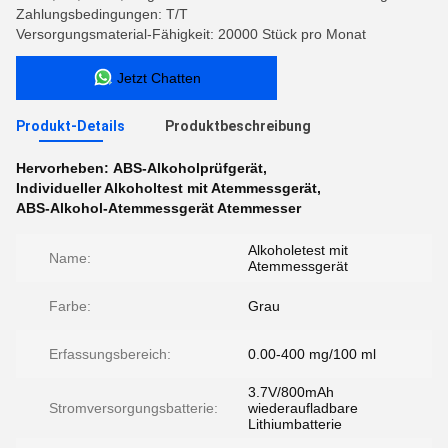
Zahlungsbedingungen: T/T
Versorgungsmaterial-Fähigkeit: 20000 Stück pro Monat
Jetzt Chatten
Produkt-Details
Produktbeschreibung
Hervorheben:
ABS-Alkoholprüfgerät
,
Individueller Alkoholtest mit Atemmessgerät
,
ABS-Alkohol-Atemmessgerät Atemmesser
Alkoholetest mit
Name:
Atemmessgerät
Farbe:
Grau
Erfassungsbereich:
0.00-400 mg/100 ml
3.7V/800mAh
Stromversorgungsbatterie:
wiederaufladbare
Lithiumbatterie