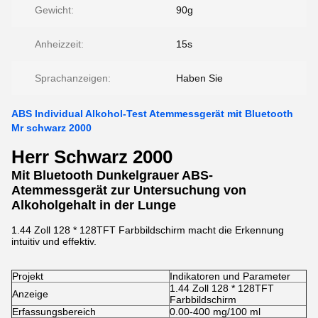
Gewicht:
90g
Anheizzeit:
15s
Sprachanzeigen:
Haben Sie
ABS Individual Alkohol-Test Atemmessgerät mit Bluetooth
Mr schwarz 2000
Herr Schwarz 2000
Mit Bluetooth Dunkelgrauer ABS-
Atemmessgerät zur Untersuchung von
Alkoholgehalt in der Lunge
1.44 Zoll 128 * 128TFT Farbbildschirm macht die Erkennung
intuitiv und effektiv.
Projekt
Indikatoren und Parameter
1.44 Zoll 128 * 128TFT
Anzeige
Farbbildschirm
Erfassungsbereich
0.00-400 mg/100 ml