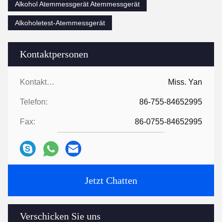
Alkohol Atemmessgerät Atemmessgerät
Alkoholetest-Atemmessgerät
Kontaktpersonen
Kontaktpersonen:
Miss. Yan
Telefon:
86-755-84652995
Fax:
86-0755-84652995
Jetzt Chatten
Verschicken Sie uns