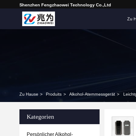
Shenzhen Fengzhaowei Technology Co.,Ltd
Zu 
Zu Hause
>
Produits
>
Alkohol-Atemmessgerät
>
Leicht
Kategorien
Persönlicher Alkohol-