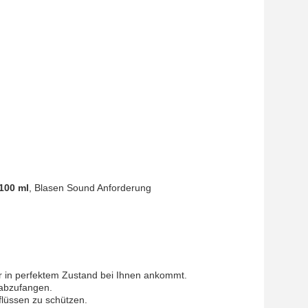
100 ml
, Blasen Sound Anforderung
er in perfektem Zustand bei Ihnen ankommt.
 abzufangen.
flüssen zu schützen.