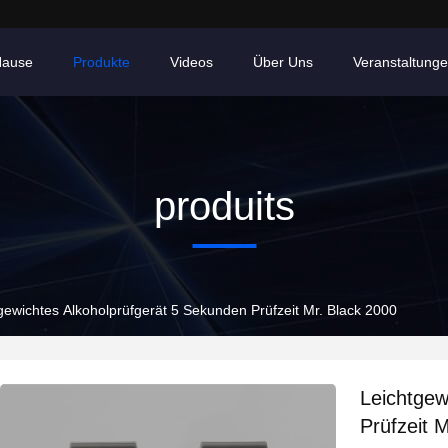
Hause
Produkte
Videos
Über Uns
Veranstaltung
produits
gewichtes Alkoholprüfgerät 5 Sekunden Prüfzeit Mr. Black 2000
Leichtgew
Prüfzeit 