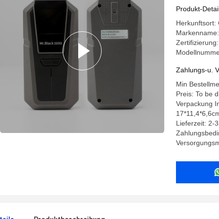
Produkt-Detai
Herkunftsort:
Markenname:
Zertifizieru
Modellnummer
Zahlungs-u. V
Min Bestellm
Preis: To be 
Verpackung In
17*11,4*6,6cm
Lieferzeit: 2-
Zahlungsbedi
Versorgungsma