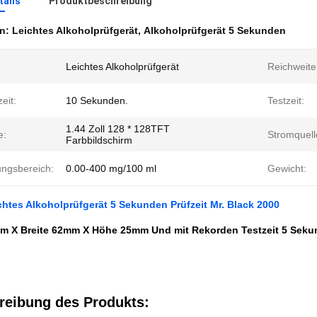
ails
Produktbeschreibung
en:
Leichtes Alkoholprüfgerät
,
Alkoholprüfgerät 5 Sekunden
Leichtes Alkoholprüfgerät
Reichweite
eit:
10 Sekunden.
Testzeit:
1.44 Zoll 128 * 128TFT
e:
Stromquell
Farbbildschirm
ungsbereich:
0.00-400 mg/100 ml
Gewicht:
htes Alkoholprüfgerät 5 Sekunden Prüfzeit Mr. Black 2000
m X Breite 62mm X Höhe 25mm Und mit Rekorden Testzeit 5 Seku
reibung des Produkts: