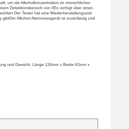
lt, um die Alkoholkonzentration im menschlichen
inem Detektionsbereich von 0Es verfügt über einen
chtert.Der Tester hat eine Wiederherstellungszeit
g gibtDer Alkohol-Atemmessgerät ist zuverlässig und
ssung und Gewicht: Länge 126mm x Breite 62mm x