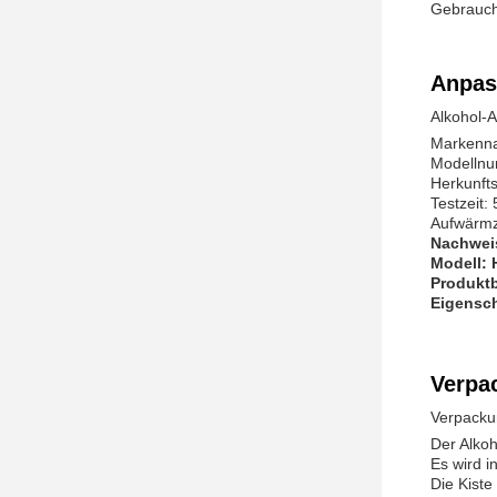
Gebrauch 
Anpas
Alkohol-
Markenn
Modellnu
Herkunfts
Testzeit:
Aufwärmz
Nachweis
Modell: 
Produkt
Eigensch
Verpa
Verpacku
Der Alkoh
Es wird i
Die Kiste