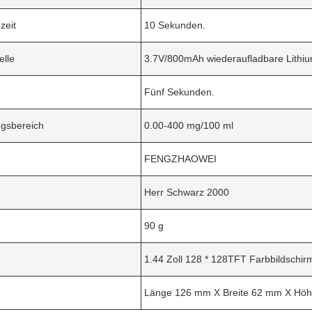
zeit
10 Sekunden.
elle
3.7V/800mAh wiederaufladbare Lithiu
Fünf Sekunden.
ngsbereich
0.00-400 mg/100 ml
FENGZHAOWEI
Herr Schwarz 2000
90 g
1.44 Zoll 128 * 128TFT Farbbildschir
Länge 126 mm X Breite 62 mm X Hö