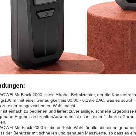
dungen:
EI Mr Black 2000 ist ein Alkohol-Behalztester, der die Konzentratio
g/100 ml mit einer Genauigkeit bis 00,00 - 0,19% BAC, was es sowohl f
 zu einer ausgezeichneten Wahl macht.
r ist einfach zu bedienen und liefert zuverlässige, schnelle Ergebnisse
genaue Ergebnisse erhaltenAußerdem ist es mit einer 1-Jahres-Garantie
nen.
EI Mr. Black 2000 ist die perfekte Wahl für alle, die einen genauen 
ass der Benutzer mit schnellen und genauen Messwerte, so dass es ein