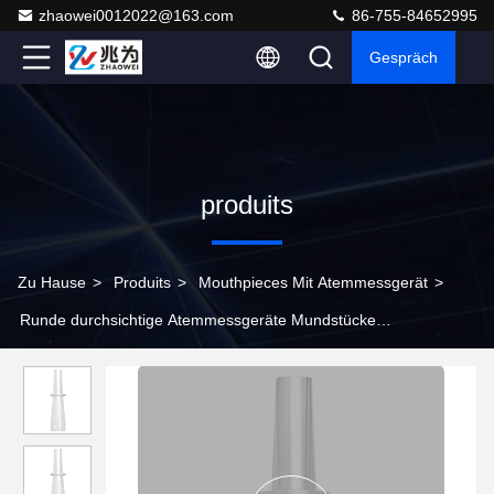
zhaowei0012022@163.com
86-755-84652995
Gespräch
produits
Zu Hause
>
Produits
>
Mouthpieces Mit Atemmessgerät
>
Runde durchsichtige Atemmessgeräte Mundstücke
Standardwärmebeständigkeit