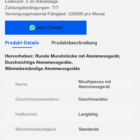
Lieferzeit: 2-35 Arbeitstage
Zahlungsbedingungen: T/T
Versorgungsmaterial-Fähigkeit: 100000 pro Monat
Jetzt Chatten
Produkt-Details
Produktbeschreibung
Hervorheben:
Runde Mundstücke mit Atemmessgerät
,
Durchsichtige Atemmessgeräte
,
Wärmebeständige Atemmessgeräte
Mouthpieces mit
Name:
Atemmessgerät
Geschmacksresistenz:
Geschmacklos
Haltbarkeit:
Langlebig
Wärmebeständigkeit:
Standards