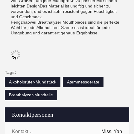
von Größen, um jede Mundgröße zu passen.Mit seinem
leichten DesignDas Material ist ungiftig und sicher zu
verwenden, und es ist sehr resistent gegen Feuchtigkeit
und Geschmack.
Fengzhaowei Breathalyzer Mouthpieces sind die perfekte
Wahl für jede Alkohol-Test-Szene.es ist ideal für jede
Umgebung und garantiert genaue Ergebnisse.
Tags:
Alkoholprüfer-Mundstück
Atemmessgeräte
Breathalyzer-Mundteile
Kontaktpersonen
Kontaktpersonen:
Miss. Yan