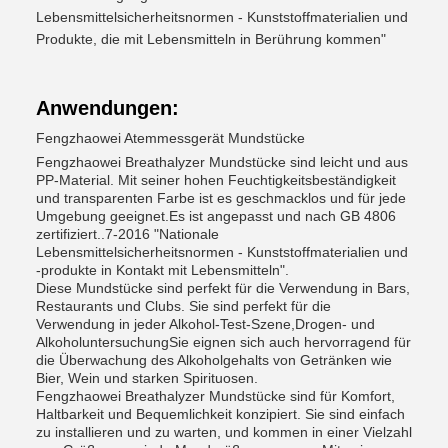
Lebensmittelsicherheitsnormen - Kunststoffmaterialien und
Produkte, die mit Lebensmitteln in Berührung kommen"
Anwendungen:
Fengzhaowei Atemmessgerät Mundstücke
Fengzhaowei Breathalyzer Mundstücke sind leicht und aus
PP-Material. Mit seiner hohen Feuchtigkeitsbeständigkeit
und transparenten Farbe ist es geschmacklos und für jede
Umgebung geeignet.Es ist angepasst und nach GB 4806
zertifiziert..7-2016 "Nationale
Lebensmittelsicherheitsnormen - Kunststoffmaterialien und
-produkte in Kontakt mit Lebensmitteln".
Diese Mundstücke sind perfekt für die Verwendung in Bars,
Restaurants und Clubs. Sie sind perfekt für die
Verwendung in jeder Alkohol-Test-Szene,Drogen- und
AlkoholuntersuchungSie eignen sich auch hervorragend für
die Überwachung des Alkoholgehalts von Getränken wie
Bier, Wein und starken Spirituosen.
Fengzhaowei Breathalyzer Mundstücke sind für Komfort,
Haltbarkeit und Bequemlichkeit konzipiert. Sie sind einfach
zu installieren und zu warten, und kommen in einer Vielzahl