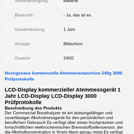
Stromversorgung:
Batterie
Bluetooth:
- Ja, das ist es.
Gewährleistung:
1 Jahr
Anzeige:
Bildschirm
Gewicht:
240G
Hochgenaue kommerzielle Atemmessmaschine 240g 3000
Prüfprotokolle
LCD-Display kommerzieller Atemmessgerät 1
Jahr LCD-Display LCD-Display 3000
Prüfprotokolle
Beschreibung des Produkts
Der Commercial Breathalyzer ist ein leistungsfähiger und
zuverlässiger Alkoholmessgerät für den persönlichen und
beruflichen Gebrauch.Es verfügt über einen hochpräzisen und
fortschrittlichen elektrochemischen Brennstoffzellensensor, der
die Alkoholkonzentration in Ihrem Atem genau misst.Es verfügt