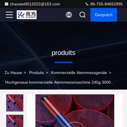
zhaowei0012022@163.com
86-755-84652995
Gespräch
produits
Zu Hause
>
Produits
>
Kommerzielle Atemmessgeräte
>
Hochgenaue kommerzielle Atemmessmaschine 240g 3000
Prüfprotokolle