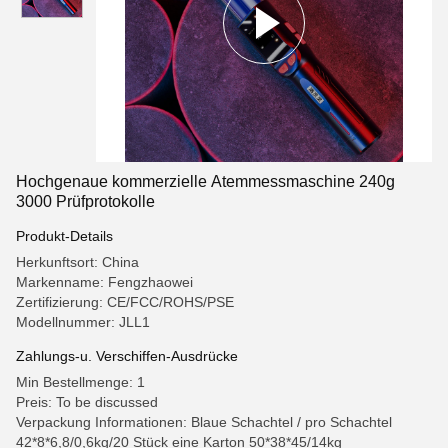
Hochgenaue kommerzielle Atemmessmaschine 240g
3000 Prüfprotokolle
Produkt-Details
Herkunftsort: China
Markenname: Fengzhaowei
Zertifizierung: CE/FCC/ROHS/PSE
Modellnummer: JLL1
Zahlungs-u. Verschiffen-Ausdrücke
Min Bestellmenge: 1
Preis: To be discussed
Verpackung Informationen: Blaue Schachtel / pro Schachtel
42*8*6,8/0,6kg/20 Stück eine Karton 50*38*45/14kg