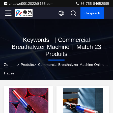
zhaowei0012022@163.com
86-755-84652995
Gespräch
Keywords [ Commercial
Breathalyzer Machine ] Match 23
Produits
Zu
>
Produits
>
Commercial Breathalyzer Machine Online Manufacturer
Hause