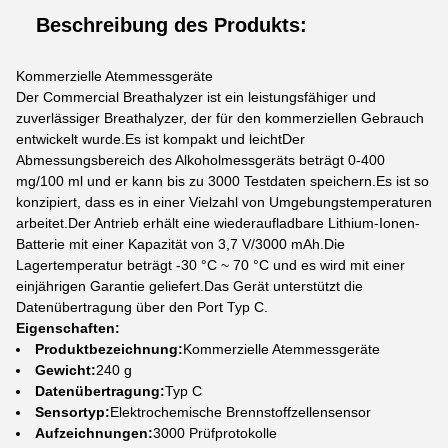
Beschreibung des Produkts:
Kommerzielle Atemmessgeräte
Der Commercial Breathalyzer ist ein leistungsfähiger und
zuverlässiger Breathalyzer, der für den kommerziellen Gebrauch
entwickelt wurde.Es ist kompakt und leichtDer
Abmessungsbereich des Alkoholmessgeräts beträgt 0-400
mg/100 ml und er kann bis zu 3000 Testdaten speichern.Es ist so
konzipiert, dass es in einer Vielzahl von Umgebungstemperaturen
arbeitet.Der Antrieb erhält eine wiederaufladbare Lithium-Ionen-
Batterie mit einer Kapazität von 3,7 V/3000 mAh.Die
Lagertemperatur beträgt -30 °C ~ 70 °C und es wird mit einer
einjährigen Garantie geliefert.Das Gerät unterstützt die
Datenübertragung über den Port Typ C.
Eigenschaften:
Produktbezeichnung:
Kommerzielle Atemmessgeräte
Gewicht:
240 g
Datenübertragung:
Typ C
Sensortyp:
Elektrochemische Brennstoffzellensensor
Aufzeichnungen:
3000 Prüfprotokolle