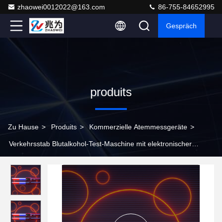
zhaowei0012022@163.com
86-755-84652995
Gespräch
produits
Zu Hause
>
Produits
>
Kommerzielle Atemmessgeräte
>
Verkehrsstab Blutalkohol-Test-Maschine mit elektronischer
Pfeifenfunktion