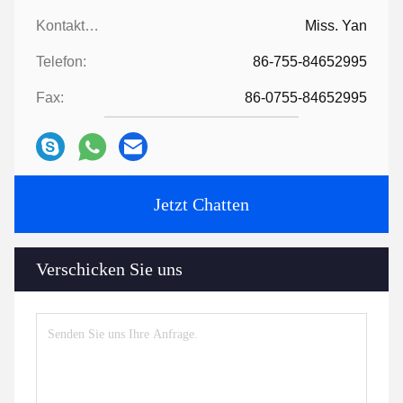
Kontaktpersonen:
Miss. Yan
Telefon:
86-755-84652995
Fax:
86-0755-84652995
Jetzt Chatten
Verschicken Sie uns